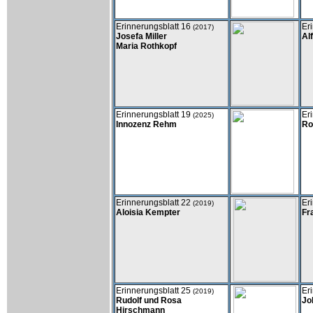
Erinnerungsblatt 16
Er
(2017)
Josefa Miller
Al
Maria Rothkopf
Erinnerungsblatt 19
Er
(2025)
Innozenz Rehm
Ro
Erinnerungsblatt 22
Er
(2019)
Aloisia Kempter
Fr
Erinnerungsblatt 25
Er
(2019)
Rudolf und Rosa
Jo
Hirschmann