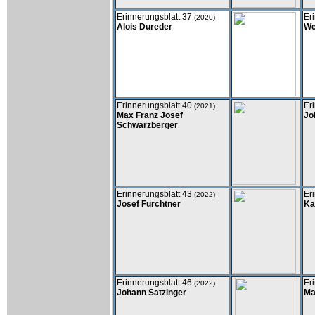
Erinnerungsblatt 37
Er
(2020)
Alois Dureder
We
Erinnerungsblatt 40
Er
(2021)
Max Franz Josef
Jo
Schwarzberger
Erinnerungsblatt 43
Er
(2022)
Josef Furchtner
Ka
Erinnerungsblatt 46
Er
(2022)
Johann Satzinger
Ma