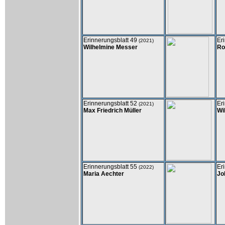
Erinnerungsblatt 49
Er
(2021)
Wilhelmine Messer
Ro
Erinnerungsblatt 52
Er
(2021)
Max Friedrich Müller
Wi
Erinnerungsblatt 55
Er
(2022)
Maria Aechter
Jo