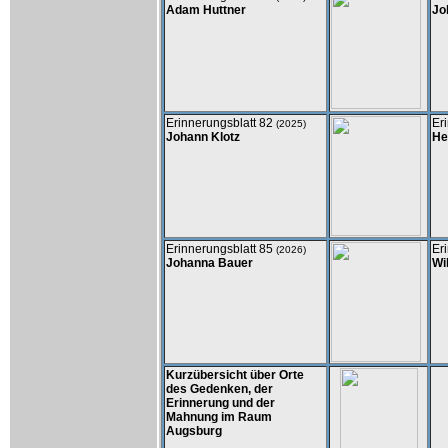
Adam Huttner
Jo
Erinnerungsblatt 82
Er
(2025)
Johann Klotz
He
Erinnerungsblatt 85
Er
(2026)
Johanna Bauer
Wi
Kurzübersicht über Orte
des Gedenken, der
Erinnerung und der
Mahnung im Raum
Augsburg