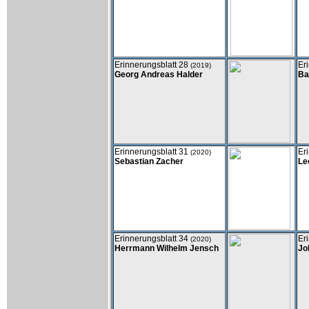
Erinnerungsblatt 28
Er
(2019)
Georg Andreas Halder
Ba
Erinnerungsblatt 31
Er
(2020)
Sebastian Zacher
Le
Erinnerungsblatt 34
Er
(2020)
Herrmann Wilhelm Jensch
Jo