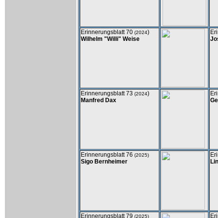
Erinnerungsblatt 70
)
Er
(2024
Wilhelm "Willi" Weise
Jo
Erinnerungsblatt 73
)
Er
(2024
Manfred Dax
Ge
Erinnerungsblatt 76
Er
(2025)
Sigo Bernheimer
Li
Erinnerungsblatt 79
Er
(2025)