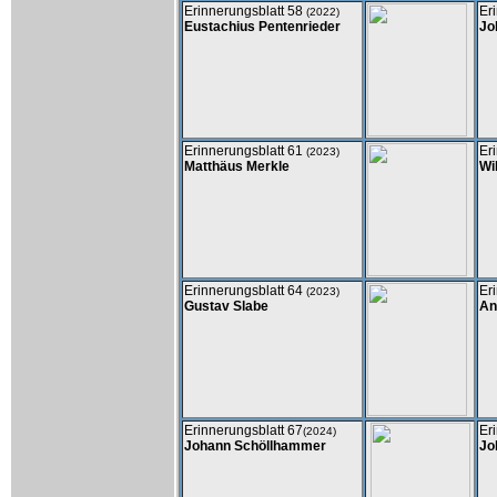
Erinnerungsblatt 58
Er
(2022)
Eustachius Pentenrieder
Jo
Erinnerungsblatt 61
Er
(2023)
Matthäus Merkle
Wi
Erinnerungsblatt 64
Er
(2023)
Gustav Slabe
An
Erinnerungsblatt 67
Er
(2024)
Johann Schöllhammer
Jo