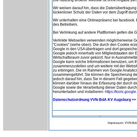
Wir weisen darauf hin, dass die Datenübertragung 
lückenloser Schutz der Daten vor dem Zugriff durch 
Wir unterhalten eine Onlinepräsenz bei facebook.
des Betreibers.
Bei Verlinkung auf andere Plattformen gelten die 
Verlinkte Webseiten verwenden möglicherweise Goo
"Cookies" (siehe oben). Die durch den Cookie erz
Google in den USA übertragen und dort gespeichert
Google jedoch innerhalb von Mitgliedstaaten der
Wirtschaftsraum zuvor gekürzt. Nur in Ausnahmefäl
Google kann solche Informationen benutzen, um Ih
zusammenzustellen und um weitere mit der Websi
zu erbringen. Die im Rahmen von Google Analytics
zusammengeführt. Sie können die Speicherung der 
jedoch darauf hin, dass Sie in diesem Fall gegebe
können darüber hinaus die Erfassung der durch da
Google sowie die Verarbeitung dieser Daten durch
herunterladen und installieren:
https://tools.goog
Datenschutzordnung VVN-BdA KV Augsburg >>
Impressum: VVN-BdA 