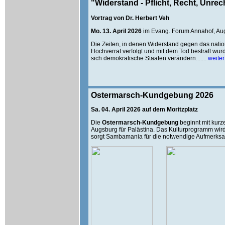
"Widerstand - Pflicht, Recht, Unrech
Vortrag von Dr. Herbert Veh
Mo. 13. April 2026
im Evang. Forum Annahof, Au
Die Zeiten, in denen Widerstand gegen das natio
Hochverrat verfolgt und mit dem Tod bestraft wur
sich demokratische Staaten verändern.......
weiter
O
stermarsch-Kundgebung 2026
Sa. 04. April 2026 auf dem Moritzplatz
Die
Ostermarsch-Kundgebung
beginnt mit kurz
Augsburg für Palästina. Das Kulturprogramm wir
sorgt Sambamania für die notwendige Aufmerksa