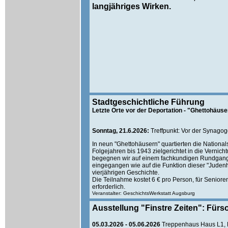
langjähriges Wirken.
Stadtgeschichtliche Führung
Letzte Orte vor der Deportation - "Ghettohäu
Sonntag, 21.6.2026:
Treffpunkt: Vor der Synagog
In neun "Ghettohäusern" quartierten die Nationa
Folgejahren bis 1943 zielgerichtet in die Vernich
begegnen wir auf einem fachkundigen Rundgang i
eingegangen wie auf die Funktion dieser "Judenh
vierjährigen Geschichte.
Die Teilnahme kostet 6 € pro Person, für Senior
erforderlich.
Veranstalter: GeschichtsWerkstatt Augsburg
Ausstellung "Finstre Zeiten": Fü
05.03.2026 - 05.06.2026
Treppenhaus Haus L1, 