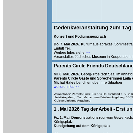
Gedenkveranstaltung zum Tag 
Konzert und Podiumsgespräch
Do. 7. Mai 2026,
Kulturhaus abraxas, Sommestr
Eintritt frei.
Weitere Infos siehe
>>
Veranstalter: Jüdisches Museum in Kooperation
Parents Circle Friends Deutschland
Mi. 6. Mai. 2026,
Georg-Troeltsch Saal im Annafo
Parents Circle Gäste und Sprecherinnen Laila 
Michal Halev
berichten über ihre Situation
weitere Infos >>
Veranstalter: Parents Circle Friends Deutschland e. V. in 
christi Augsburg, Transferzentrum Frieden Augsburg, VV
Kreisvereinigung Augsburg
1
. Mai 2026 Tag der Arbeit - Erst u
Fr., 1. Mai, Demonstrationszug
vom Gewerkschaf
Königsplatz,
Kundgebung auf dem Königsplatz