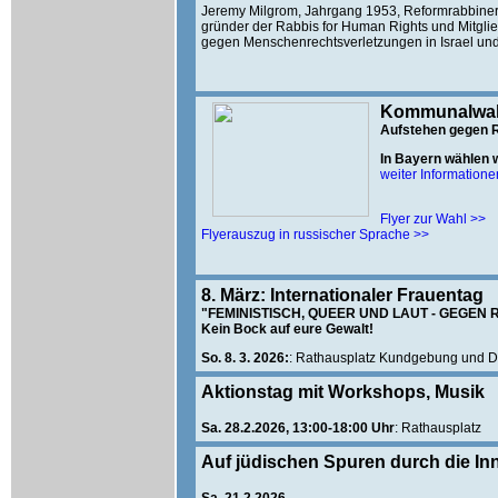
Jeremy Milgrom, Jahrgang 1953, Reformrabbiner und
gründer der Rabbis for Human Rights und Mitglied
gegen Menschenrechtsverletzungen in Israel und
Kommunalwahl
Aufstehen gegen 
In Bayern wählen 
weiter Informatione
Flyer zur Wahl >>
Flyerauszug in russischer Sprache >>
8. März: Internationaler Frauentag
"FEMINISTISCH, QUEER UND LAUT - GEGEN 
Kein Bock auf eure Gewalt!
So. 8. 3. 2026:
: Rathausplatz Kundgebung und 
Aktionstag mit Workshops, Musik
Sa. 28.2.2026, 13:00-18:00 Uhr
: Rathausplatz
Auf jüdischen Spuren durch die In