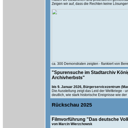
Zeigen wir auf, dass die Rechten keine Lösunge
ca. 300 Demonstraten zeigten - flankiert von Be
"Spurensuche im Stadtarchiv Kön
Archivherbsts"
bis 9. Januar 2026, Bürgerservicezentrum (Ma
Die Ausstellung zeigt das Leid der Weltkriege - u
deutlich, wie stark historische Ereignisse wie d
Rückschau 2025
Filmvorführung "Das deutsche Vol
von Marcin Wierzchowsk