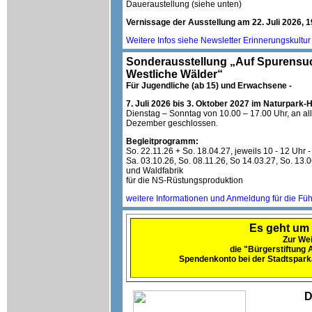
Daueraustellung (siehe unten)
Vernissage
der Ausstellung am 22. Juli 2026, 1
Weitere Infos siehe Newsletter Erinnerungskultu
Sonderausstellung „Auf Spurensuc
Westliche Wälder“
Für Jugendliche (ab 15) und Erwachsene -
7. Juli 2026 bis 3. Oktober 2027 im Naturpark
Dienstag – Sonntag von 10.00 – 17.00 Uhr, an a
Dezember geschlossen.
Begleitprogramm:
So. 22.11.26 + So. 18.04.27, jeweils 10 - 12 U
Sa. 03.10.26, So. 08.11.26, So 14.03.27, So. 13
und Waldfabrik
für die NS-Rüstungsproduktion
weitere Informationen und Anmeldung für die Fü
Es geht um 
Zur Wei
die "Bürgerstiftung
Spendenkonto bei der Stadtspark
D