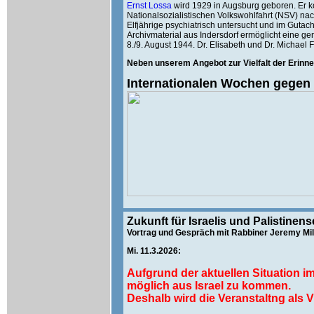
Ernst Lossa
wird 1929 in Augsburg geboren. Er k
Nationalsozialistischen Volkswohlfahrt (NSV) nac
Elfjährige psychiatrisch untersucht und im Gutac
Archivmaterial aus Indersdorf ermöglicht eine g
8./9. August 1944. Dr. Elisabeth und Dr. Michael
Neben unserem Angebot zur Vielfalt der Erinne
Internationalen Wochen gegen 
Zukunft für Israelis und Palistinens
Vort
rag und Gespräch mit Rabbiner Jeremy Mi
Mi. 11.3.2026:
Aufgrund der aktuellen Situation im
möglich aus Israel zu kommen.
Deshalb wird die Veranstaltng als V