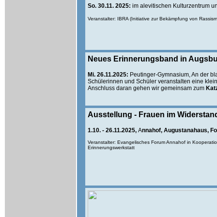
So. 30.11. 2025:
im alevitischen Kulturzentrum 
Veranstalter: IBRA (Initiative zur Bekämpfung von Rass
Neues Erinnerungsband in Augsb
Mi. 26.11.2025:
Peutinger-Gymnasium, An der b
Schülerinnen und Schüler veranstalten eine klei
Anschluss daran gehen wir gemeinsam zum
Kat
Ausstellung - Frauen im Widersta
1.10. - 26.11.2025,
A
nnahof, Augustanahaus, Fo
Veranstalter: Evangelisches Forum Annahof in Kooperation
Erinnerungswerkstatt