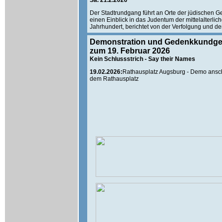
Sa. 21.2.2026
Der Stadtrundgang führt an Orte der jüdischen Ge
einen Einblick in das Judentum der mittelalterli
Jahrhundert, berichtet von der Verfolgung und de
Demonstration und Gedenkkundg
zum 19. Februar 2026
Kein Schlussstrich - Say their Names
19.02.2026:
Rathausplatz Augsburg - Demo ans
dem Rathausplatz