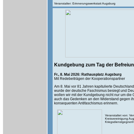
Veranstalter: Erinnerungswerkstatt Augsburg
Kundgebung zum Tag der Befreiu
Fr., 8. Mai 2026: Rathausplatz Augsburg
Mit Redebeiträgen der Kooperationspartner
Am 8. Mai vor 81 Jahren kapitulierte Deutschland 
wurde der deutsche Faschismus besiegt und Deu
wollen wir mit der Kundgebung nicht nur um die
auch das Gedenken an den Widerstand gegen ihn
konsequenten Antifaschismus erinnern.
Veranstaltet von: Ve
Kreisvereinigung Aug
KriegsdienstgegnerI