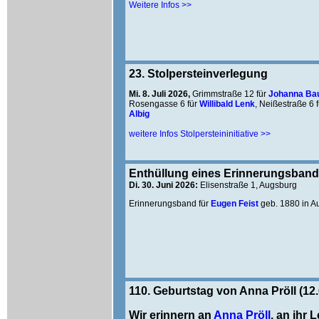
Weitere Infos >>
23. Stolpersteinverlegung
Mi. 8. Juli 2026,
Grimmstraße 12 für
Johanna Ba
Rosengasse 6 für
Willibald Lenk
, Neißestraße 6 
Albig
weitere Infos Stolpersteininitiative >>
Enthüllung eines Erinnerungsban
Di. 30. Juni 2026:
Elisenstraße 1, Augsburg
Erinnerungsband für
Eugen Feist
geb. 1880 in A
110. Geburtstag von Anna Pröll (12.
Wir erinnern an
Anna Pröll
, an ihr 