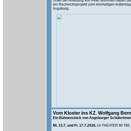
Unter der Anleitung von Peter Bommas haben di
ein Rechercheprojekt zum ehemaligen Außenlager
Augsburg.
Vom Kloster ins KZ. Wolfgang Bern
Ein Bühnenstück von Augsburger Schülerinne
Mi. 15.7. und Fr. 17.7.2026,
im THEATER IM TIM, 