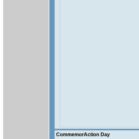
CommemorAction Day