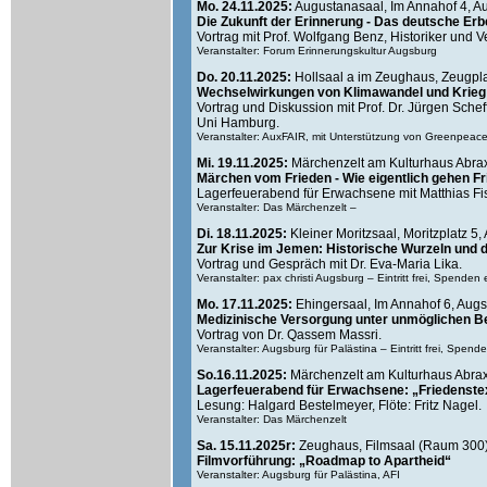
Mo. 24.11.2025:
Augustanasaal, Im Annahof 4, A
Die Zukunft der Erinnerung - Das deutsche Er
Vortrag mit Prof. Wolfgang Benz, Historiker und Ve
Veranstalter: Forum Erinnerungskultur Augsburg
Do. 20.11.2025:
Hollsaal a im Zeughaus, Zeugpla
Wechselwirkungen von Klimawandel und Krieg
Vortrag und Diskussion mit Prof. Dr. Jürgen Sche
Uni Hamburg.
Veranstalter: AuxFAIR, mit Unterstützung von Greenpeac
Mi. 19.11.2025:
Märchenzelt am Kulturhaus Abra
Märchen vom Frieden - Wie eigentlich gehen F
Lagerfeuerabend für Erwachsene mit Matthias Fi
Veranstalter: Das Märchenzelt –
Di. 18.11.2025:
Kleiner Moritzsaal, Moritzplatz 5
Zur Krise im Jemen: Historische Wurzeln und 
Vortrag und Gespräch mit Dr. Eva-Maria Lika.
Veranstalter: pax christi Augsburg – Eintritt frei, Spenden
Mo. 17.11.2025:
Ehingersaal, Im Annahof 6, Aug
Medizinische Versorgung unter unmöglichen 
Vortrag von Dr. Qassem Massri.
Veranstalter: Augsburg für Palästina – Eintritt frei, Spen
So.16.11.2025:
Märchenzelt am Kulturhaus Abra
Lagerfeuerabend für Erwachsene: „Friedenstex
Lesung: Halgard Bestelmeyer, Flöte: Fritz Nagel.
Veranstalter: Das Märchenzelt
Sa. 15.11.2025r:
Zeughaus, Filmsaal (Raum 300)
Filmvorführung: „Roadmap to Apartheid“
Veranstalter: Augsburg für Palästina, AFI