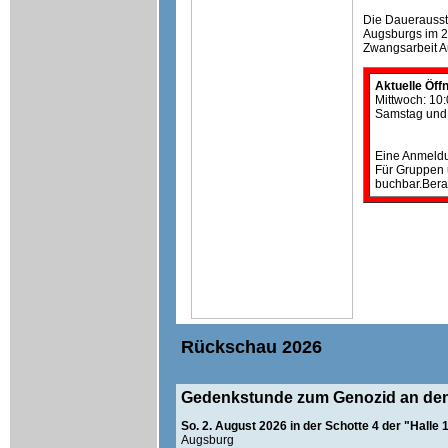
Die Dauerausste
Augsburgs im 20
Zwangsarbeit A
Aktuelle Öff
Mittwoch: 10
Samstag und 
Eine Anmeldun
Für Gruppen 
buchbar.Bera
Rückschau 2026
Gedenkstunde zum Genozid an den
So. 2. August 2026 in der Schotte 4 der "Halle 
Augsburg