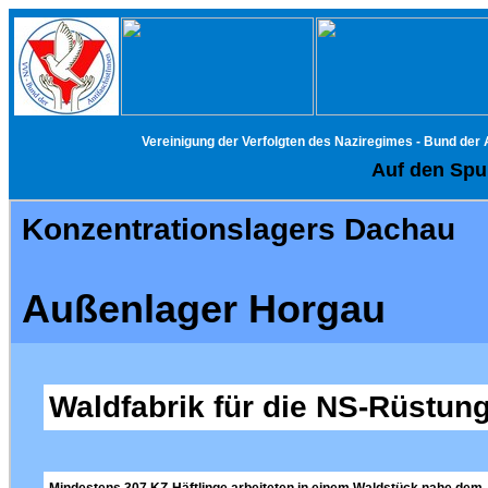
Vereinigung der Verfolgten des Naziregimes - Bund der
Auf den Spur
Konzentrationslagers Dachau
Außenlager Horgau
Waldfabrik für die NS-Rüstun