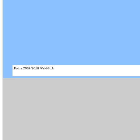
Fotos 2009/2010 VVN-BdA